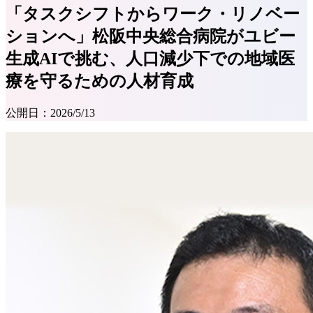
「タスクシフトからワーク・リノベー
ションへ」松阪中央総合病院がユビー
生成AIで挑む、人口減少下での地域医
療を守るための人材育成
公開日：
2026/5/13