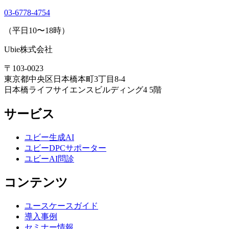
03-6778-4754
（平日10〜18時）
Ubie株式会社
〒103-0023
東京都中央区日本橋本町3丁目8-4
日本橋ライフサイエンスビルディング4 5階
サービス
ユビー生成AI
ユビーDPCサポーター
ユビーAI問診
コンテンツ
ユースケースガイド
導入事例
セミナー情報