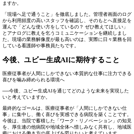
ますか。
「現場へ足で通うこと」を徹底しました。管理者画面のログ
から利用頻度の高いスタッフを確認し、そのもとへ直接足を
運んで「どんな使い方をしているの？ ぜひ教えてほしい」
とアナログに教えを乞うコミュニケーションを継続しまし
た。現場の業務解像度が最も高いのは、実際に日々業務を回
している看護師や事務員たちです。
今後、ユビー生成AIに期待すること
医療従事者が人間にしかできない本質的な仕事に注力できる
喜びを噛み締められる環境へ
──
今後、ユビー生成AIを通じてどのような未来を実現した
いと考えていますか。
最終的なゴールは、医療従事者が「人間にしかできない仕
事」に集中し、働く喜びを実感できる病院を築くことです。
今後は、当院で蓄積した「ワーク・リノベーション」の知見
を、厚生連の他病院や地域全体へ惜しみなく共有し、地域医
療における働き方の底上げを図りたいと考えています。