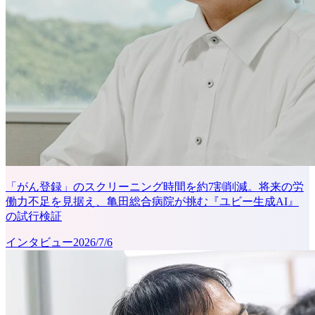
「がん登録」のスクリーニング時間を約7割削減。将来の労
働力不足を見据え、亀田総合病院が挑む『ユビー生成AI』
の試行検証
インタビュー
2026/7/6