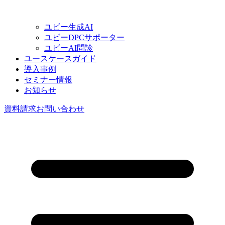
ユビー生成AI
ユビーDPCサポーター
ユビーAI問診
ユースケースガイド
導入事例
セミナー情報
お知らせ
資料請求
お問い合わせ