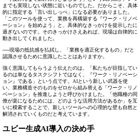
までも実現しない状態に近いものでした。だからこそ、具体
的に指定する「言い出しっぺ」になる必要がありました。
「このツールを使って、業務を再構築する『ワーク・リノベ
ーション』を始めよう」と、具体的なきっかけを提示したに
過ぎないのです。そのきっかけさえあれば、現場は自律的に
動き出してくれました。
──
現場の抵抗感を払拭し、「業務を適正化するもの」だと
認識させるために意識したことはありますか。
強く意識してもらうよう伝えたのは、「私たちが目指してい
るのは単なるタスクシフトではなく、『ワーク・リノベーシ
ョン』である」という点です。AIという新しい武器を使
い、業務構造そのものをゼロから組み替える「ワーク・リノ
ベーション」を推進しようと呼びかけました。「他職種の同
僚が楽になるためには、どのような活用方法があるか」を互
いに模索することで、新しいツールへの心理的な壁も自然と
解消されていくものだと考えています。
ユビー生成AI導入の決め手