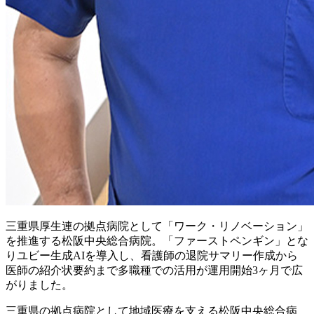
三重県厚生連の拠点病院として「ワーク・リノベーション」
を推進する松阪中央総合病院。「ファーストペンギン」とな
りユビー生成AIを導入し、看護師の退院サマリー作成から
医師の紹介状要約まで多職種での活用が運用開始3ヶ月で広
がりました。
三重県の拠点病院として地域医療を支える松阪中央総合病