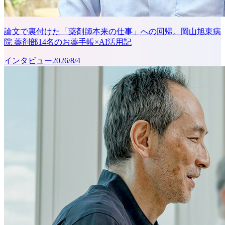
論文で裏付けた「薬剤師本来の仕事」への回帰。岡山旭東病
院 薬剤部14名のお薬手帳×AI活用記
インタビュー
2026/8/4