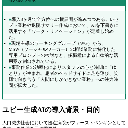
●
導入3ヶ月で全方位への横展開が進みつつある。レセ
プト業務や退院サマリー作成において、AIを下書きに
活用する「ワーク・リノベーション」が定着し始め
た。
●
現場主導のワーキンググループ（WG）から、
MSW（ソーシャルワーカー）の相談業務に特化した
専用プロンプトの検討など、多職種による自律的な活
用案が創出されている。
●
事務作業の効率化によりスタッフの心と時間に「ゆ
とり」が生まれ、患者のベッドサイドに足を運び、笑
顔で向き合う「人間にしかできない業務」への注力時
間が拡大した。
ユビー生成AIの導入背景・目的
人口減少社会において拠点病院がファーストペンギンとして