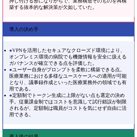
押し付ける形になりがちで、業務構造そのものを再構
築する抜本的な解決策が欠如していた。
導入の決め手
●
VPNを活用したセキュアなクローズド環境により、
オンプレミス環境の病院でも機微情報を安全に扱える
ガバナンスが確立できる点を評価した。
●
ユーザー自身がプロンプトを柔軟に構築できる点。
医療業務における多様なユースケースへの適用が可能
となり、議事録作成といった医療業務外の領域でも有
用である。
●
定額制でトークン生成に上限がない点も選定の決め
手。従量課金制ではコストを意識して試行錯誤が制限
されるが、定額制は職員がコストを気にせず自由に活
用できる。
導入後の結果