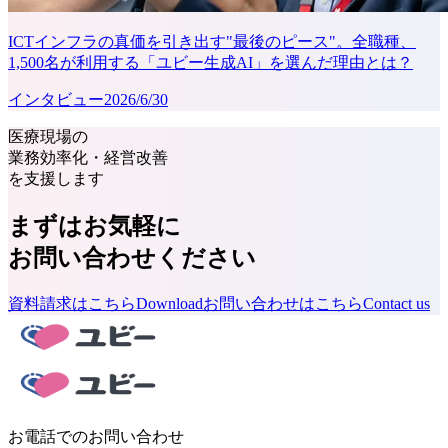
ICTインフラの真価を引き出す"最後のピース"。全職種、
1,500名が利用する「ユビー生成AI」を選んだ理由とは？
インタビュー
2026/6/30
医療現場の
業務効率化・経営改善
を支援します
まずはお気軽に
お問い合わせください
資料請求はこちら
Download
お問い合わせはこちら
Contact us
お電話でのお問い合わせ