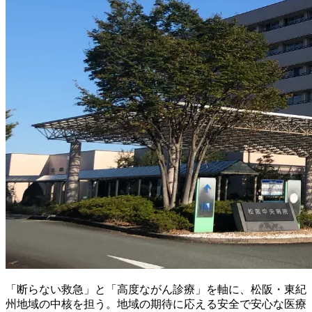
「断らない救急」と「高度ながん診療」を軸に、松阪・東紀
州地域の中核を担う。地域の期待に応える安全で安心な医療