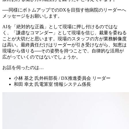
──
同様にボトムアップでのDXを目指す他病院のリーダーへ
メッセージをお願いします。
AIを「絶対的な正義」として現場に押し付けるのではな
く、「謙虚なコマンダー」として現場を信じ、裁量を委ねる
ことが大切だと思います。現場のスタッフの方が業務解像度
は高い。最終責任だけはリーダーが引き受けながら、知恵は
現場から借りる──その姿勢を持つことで、自律的な活用が
広がっていくのではないでしょうか。
お話を伺ったのは…
小林 基之 氏
外科部長 / DX推進委員会 リーダー
和田 幸太 氏
電算室 情報システム係長