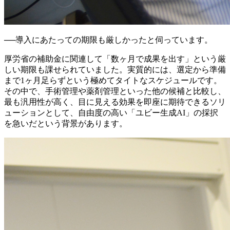
──
導入にあたっての期限も厳しかったと伺っています。
厚労省の補助金に関連して「数ヶ月で成果を出す」という厳
しい期限も課せられていました。実質的には、選定から準備
まで1ヶ月足らずという極めてタイトなスケジュールです。
その中で、手術管理や薬剤管理といった他の候補と比較し、
最も汎用性が高く、目に見える効果を即座に期待できるソリ
ューションとして、自由度の高い「ユビー生成AI」の採択
を急いだという背景があります。