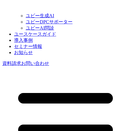
ユビー生成AI
ユビーDPCサポーター
ユビーAI問診
ユースケースガイド
導入事例
セミナー情報
お知らせ
資料請求
お問い合わせ