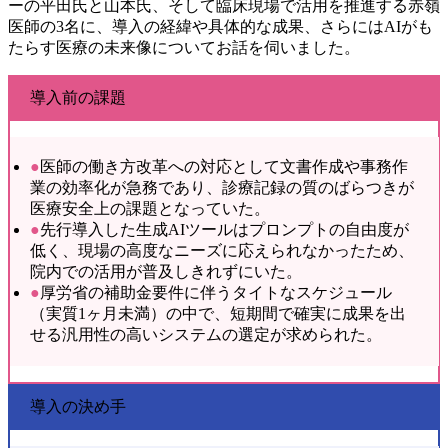
ーの平田氏と山本氏、そして臨床現場で活用を推進する赤嶺
医師の3名に、導入の経緯や具体的な成果、さらにはAIがも
たらす医療の未来像についてお話を伺いました。
導入前の課題
●
医師の働き方改革への対応として文書作成や事務作
業の効率化が急務であり、診療記録の質のばらつきが
医療安全上の課題となっていた。
●
先行導入した生成AIツールはプロンプトの自由度が
低く、現場の高度なニーズに応えられなかったため、
院内での活用が普及しきれずにいた。
●
厚労省の補助金要件に伴うタイトなスケジュール
（実質1ヶ月未満）の中で、短期間で確実に成果を出
せる汎用性の高いシステムの選定が求められた。
導入の決め手