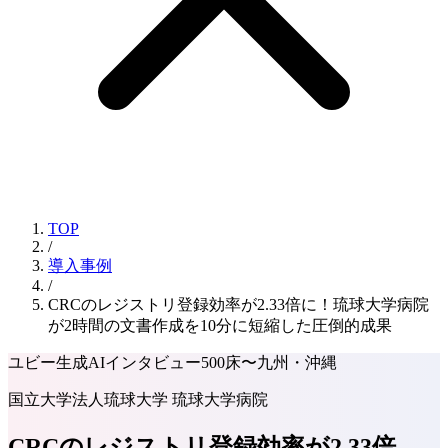
TOP
/
導入事例
/
CRCのレジストリ登録効率が2.33倍に！琉球大学病院
が2時間の文書作成を10分に短縮した圧倒的成果
ユビー生成AI
インタビュー
500床〜
九州・沖縄
国立大学法人琉球大学 琉球大学病院
CRCのレジストリ登録効率が2.33倍