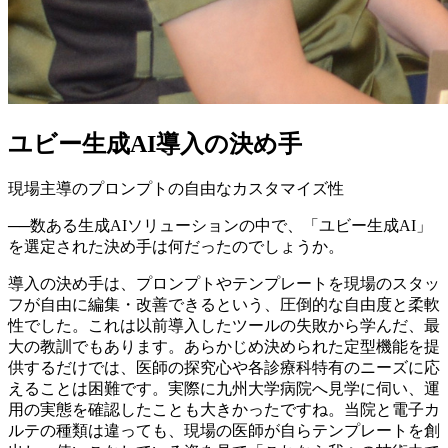
ユビー生成AI導入の決め手
現場主導のプロンプトの自由なカスタマイズ性
──
数ある生成AIソリューションの中で、「ユビー生成AI」
を選定された決め手は何だったのでしょうか。
導入の決め手は、プロンプトやテンプレートを現場のスタッ
フが自由に編集・改善できるという、圧倒的な自由度と柔軟
性でした。これは以前導入したツールの失敗から学んだ、最
大の教訓でもあります。あらかじめ決められた定型機能を提
供するだけでは、医師の探究心や各診療科特有のニーズに応
えることは困難です。実際に九州大学病院へ見学に伺い、運
用の実態を確認したことも大きかったですね。当院と電子カ
ルテの種類は違っても、現場の医師が自らテンプレートを創