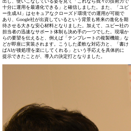
出し、使いこなしている姿を見て「これなら我々の技術力で
十分に運用を最適化できる」と確信しました。また、「ユビ
ー生成AI」はセキュアなクローズド環境での運用が可能で
あり、Google社が出資しているという背景も将来の進化を期
待させる大きな安心材料となりました。加えて、ユビー社の
担当者の迅速なサポート体制も決め手の一つでした。現場か
らの要望を伝えると、例えば「テンプレートの複製機能」な
どが即座に実装されます。こうした柔軟な対応力と、「書け
ばAIが後処理を楽にしてくれる」という手応えを具体的に
提示できたことが、導入の決定打となりました。