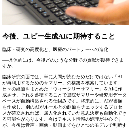
今後、ユビー生成AIに期待すること
臨床・研究の高度化と、医療のパートナーへの進化
──
具体的には、今後どのような分野での貢献が期待できま
すか。
臨床研究の面では、単に人間が読むためだけではない「AI
が再利用するためのサマリー」の構築を模索しています。
日々の経過をまとめた「ウィークリーサマリー」をAIに作
成させ、それを蓄積することで退院サマリーや研究用データ
ベースが自動構築される仕組みです。将来的に、AIが書類
を作成し、別のAIがルールとの齟齬をチェックするプロセ
スが確立されれば、属人化されていた意思決定も自動化でき
る可能性があります。今はテキスト情報の処理が中心です
が、今後は音声・画像・動画までをひとつのモデルで判断す