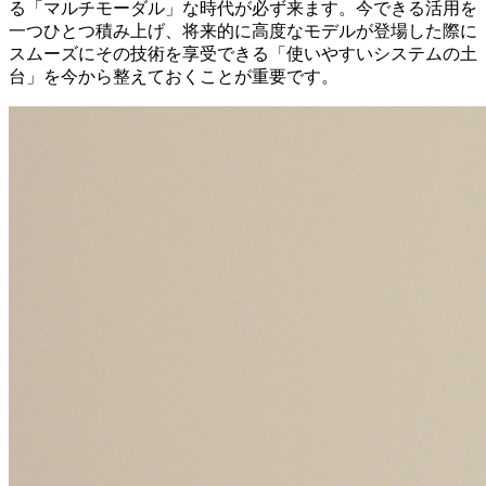
る「マルチモーダル」な時代が必ず来ます。今できる活用を
一つひとつ積み上げ、将来的に高度なモデルが登場した際に
スムーズにその技術を享受できる「使いやすいシステムの土
台」を今から整えておくことが重要です。