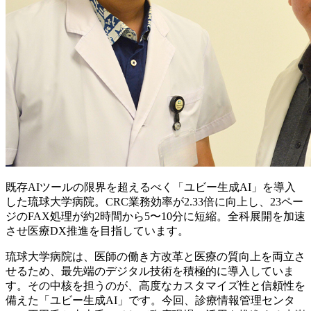
既存AIツールの限界を超えるべく「ユビー生成AI」を導入
した琉球大学病院。CRC業務効率が2.33倍に向上し、23ペー
ジのFAX処理が約2時間から5〜10分に短縮。全科展開を加速
させ医療DX推進を目指しています。
琉球大学病院は、医師の働き方改革と医療の質向上を両立さ
せるため、最先端のデジタル技術を積極的に導入していま
す。その中核を担うのが、高度なカスタマイズ性と信頼性を
備えた「ユビー生成AI」です。今回、診療情報管理センタ