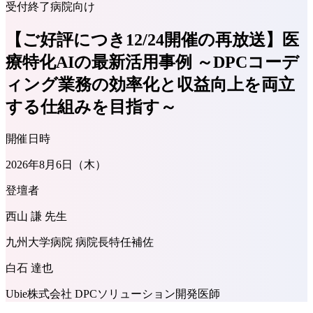
受付終了
病院向け
【ご好評につき12/24開催の再放送】医
療特化AIの最新活用事例 ～DPCコーデ
ィング業務の効率化と収益向上を両立
する仕組みを目指す～
開催日時
2026年8月6日（木）
登壇者
西山 謙 先生
九州大学病院 病院長特任補佐
白石 達也
Ubie株式会社 DPCソリューション開発医師