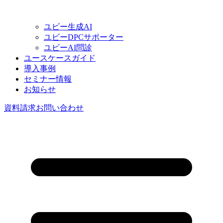
ユビー生成AI
ユビーDPCサポーター
ユビーAI問診
ユースケースガイド
導入事例
セミナー情報
お知らせ
資料請求
お問い合わせ