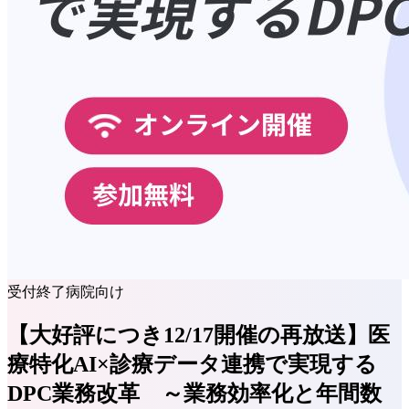
受付終了
病院向け
【大好評につき12/17開催の再放送】医
療特化AI×診療データ連携で実現する
DPC業務改革 ～業務効率化と年間数