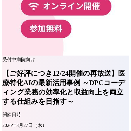
受付中
病院向け
【ご好評につき12/24開催の再放送】医
療特化AIの最新活用事例 ～DPCコーデ
ィング業務の効率化と収益向上を両立
する仕組みを目指す～
開催日時
2026年8月27日（木）