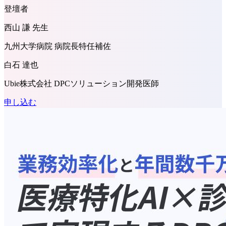
登壇者
西山 謙 先生
九州大学病院 病院長特任補佐
白石 達也
Ubie株式会社 DPCソリューション開発医師
申し込む