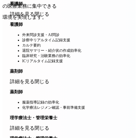
看護師
の医療業務に集中できる
詳細を見る
閉じる
環境を実現します。
看護師
外来問診支援・AI問診
診察中リアルタイム記録支援
カルテ要約
退院サマリー・紹介状の作成効率化
臨床研究・治験業務の効率化
ICリアルタイム記録支援
薬剤師
詳細を見る
閉じる
薬剤師
服薬指導記録の効率化
化学療法レジメン確認・事前準備支援
理学療法士・管理栄養士
詳細を見る
閉じる