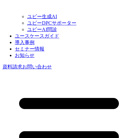
ユビー生成AI
ユビーDPCサポーター
ユビーAI問診
ユースケースガイド
導入事例
セミナー情報
お知らせ
資料請求
お問い合わせ