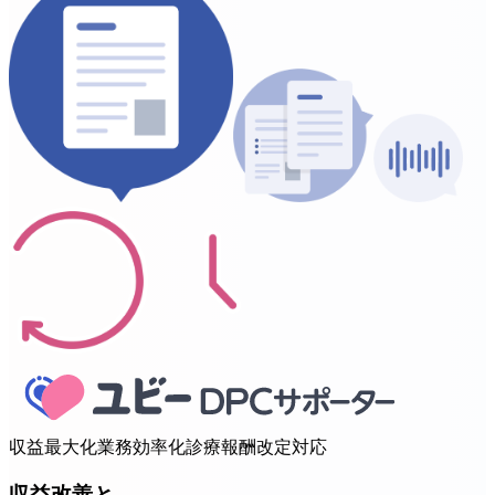
収益最大化
業務効率化
診療報酬改定対応
収益改善と