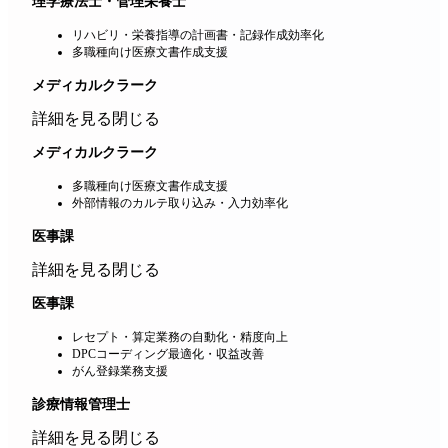
理学療法士・管理栄養士
リハビリ・栄養指導の計画書・記録作成効率化
多職種向け医療文書作成支援
メディカルクラーク
詳細を見る
閉じる
メディカルクラーク
多職種向け医療文書作成支援
外部情報のカルテ取り込み・入力効率化
医事課
詳細を見る
閉じる
医事課
レセプト・算定業務の自動化・精度向上
DPCコーディング最適化・収益改善
がん登録業務支援
診療情報管理士
詳細を見る
閉じる