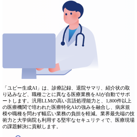
「ユビー生成AI」は、診療記録、退院サマリ、紹介状の取
り込みなど、職種ごとに異なる医療業務をAIが自動でサポ
ートします。汎用LLMの高い言語処理能力と、1,800件以上
の医療機関で培われた医療特化AIの強みを融合し、病床規
模や職種を問わず幅広い業務の負担を軽減。業界最先端の技
術力と大学病院も利用する堅牢なセキュリティで、医療現場
の課題解決に貢献します。