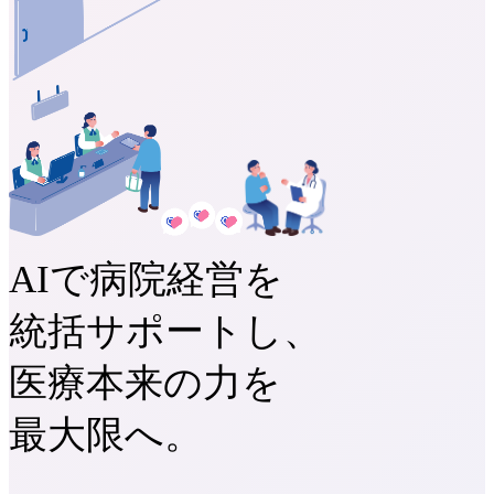
AIで病院経営を
統括サポートし、
医療本来の力を
最大限へ。