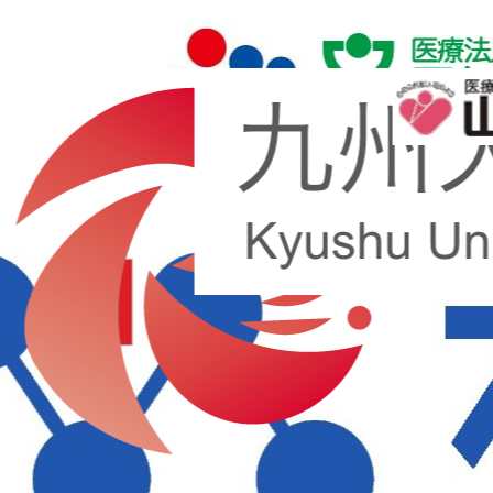
医師も、看護師も、医療事務も。
病院に関わるすべての人が、本来の仕
事に集中できる環境へ。
ユビーのAIサービスは、病院経営と医療現場を総合的に支
援します。生成AIによる業務効率化とDPCコーディングの
最適化による収益改善を通じて、医療従事者が本来の医療業
務に集中できる環境を実現します。