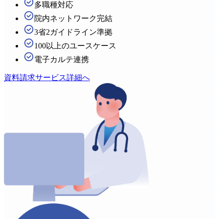
多職種対応
院内ネットワーク完結
3省2ガイドライン準拠
100以上のユースケース
電子カルテ連携
資料請求
サービス詳細へ