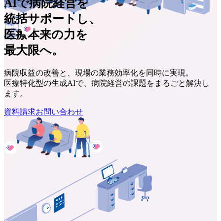
AIで病院経営を
統括サポートし、
医療本来の力を
最大限へ。
病院収益の改善と、現場の業務効率化を同時に実現。
医療特化型の生成AIで、病院経営の課題をまるごと解決し
ます。
資料請求
お問い合わせ