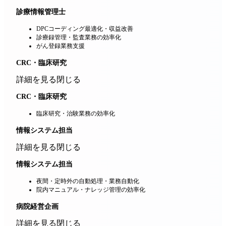
診療情報管理士
DPCコーディング最適化・収益改善
診療録管理・監査業務の効率化
がん登録業務支援
CRC・臨床研究
詳細を見る
閉じる
CRC・臨床研究
臨床研究・治験業務の効率化
情報システム担当
詳細を見る
閉じる
情報システム担当
夜間・定時外の自動処理・業務自動化
院内マニュアル・ナレッジ管理の効率化
病院経営企画
詳細を見る
閉じる