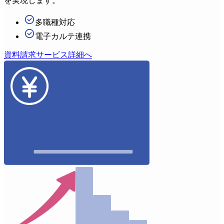
を実現します。
多職種対応
電子カルテ連携
資料請求
サービス詳細へ