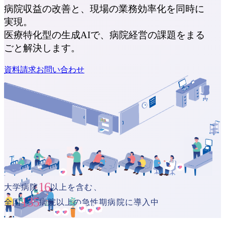
病院収益の改善と、現場の業務効率化を同時に
実現。
医療特化型の生成AIで、病院経営の課題をまる
ごと解決します。
資料請求
お問い合わせ
16
大学病院
以上を含む、
135
全国
病院以上の急性期病院に導入中