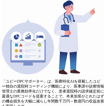
「ユビーDPCサポーター」は、医療特化AIを搭載したユビ
ー独自の退院時コーディング機能により、医事課や診療情報
管理士の業務効率化だけでなく、患者退院時の請求確定前に
最適なDPCコードを提案することで、本来加算がとれたはず
の機会損失を大幅に減らし年間数千万円～数億円の収益改善