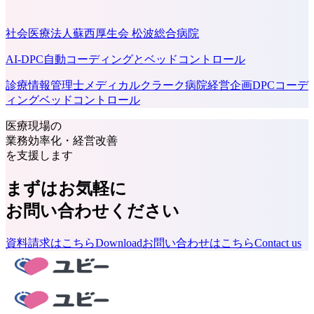
社会医療法人蘇西厚生会 松波総合病院
AI-DPC自動コーディングとベッドコントロール
診療情報管理士
メディカルクラーク
病院経営企画
DPCコーデ
ィング
ベッドコントロール
医療現場の
業務効率化・経営改善
を支援します
まずはお気軽に
お問い合わせください
資料請求はこちら
Download
お問い合わせはこちら
Contact us