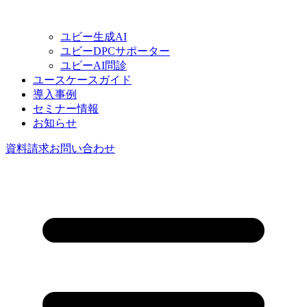
ユビー生成AI
ユビーDPCサポーター
ユビーAI問診
ユースケースガイド
導入事例
セミナー情報
お知らせ
資料請求
お問い合わせ