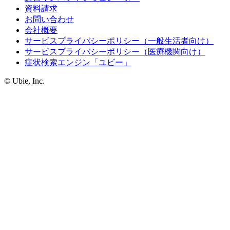
資料請求
お問い合わせ
会社概要
サービスプライバシーポリシー（一般生活者向け）
サービスプライバシーポリシー（医療機関向け）
症状検索エンジン「ユビー」
© Ubie, Inc.