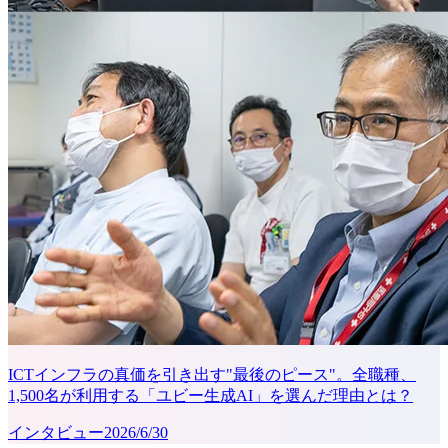
ICTインフラの真価を引き出す"最後のピース"。全職種、
1,500名が利用する「ユビー生成AI」を選んだ理由とは？
インタビュー
2026/6/30