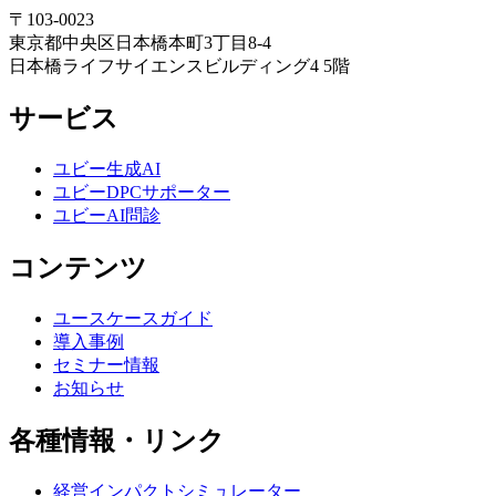
〒103-0023
東京都中央区日本橋本町3丁目8-4
日本橋ライフサイエンスビルディング4 5階
サービス
ユビー生成AI
ユビーDPCサポーター
ユビーAI問診
コンテンツ
ユースケースガイド
導入事例
セミナー情報
お知らせ
各種情報・リンク
経営インパクトシミュレーター