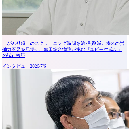
「がん登録」のスクリーニング時間を約7割削減。将来の労
働力不足を見据え、亀田総合病院が挑む『ユビー生成AI』
の試行検証
インタビュー
2026/7/6