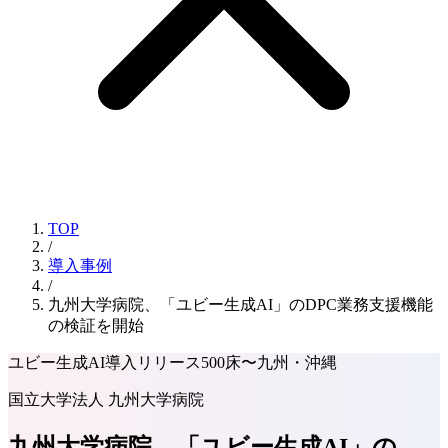
TOP
/
導入事例
/
九州大学病院、「ユビー生成AI」のDPC業務支援機能
の検証を開始
ユビー生成AI
導入リリース
500床〜
九州・沖縄
国立大学法人 九州大学病院
九州大学病院、「ユビー生成AI」の