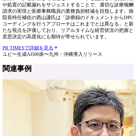
や処置の記載漏れをサジェストすることで、適切な診療報酬
請求の実現と医療事務職員の業務負担軽減を目指します。病
院長特任補佐の西山謙氏は「診療録のドキュメントからDPC
コーディングを行うアプローチはこれまでとは異なる」と新
たな視点を評価しており、リアルタイムな経営状況の把握と
意思決定の高度化にも期待が寄せられています。
PR TIMESで詳細を見る
ユビー生成AI
500床〜
九州・沖縄
導入リリース
関連事例