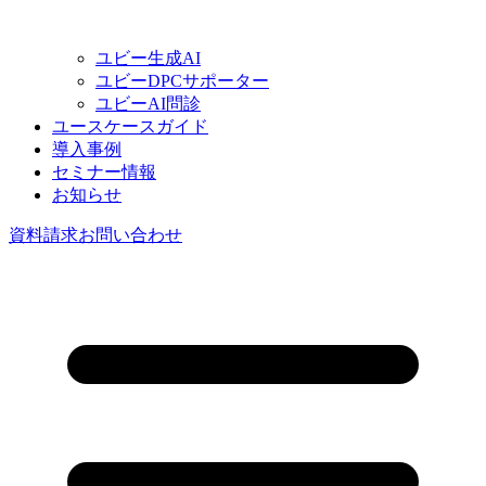
ユビー生成AI
ユビーDPCサポーター
ユビーAI問診
ユースケースガイド
導入事例
セミナー情報
お知らせ
資料請求
お問い合わせ