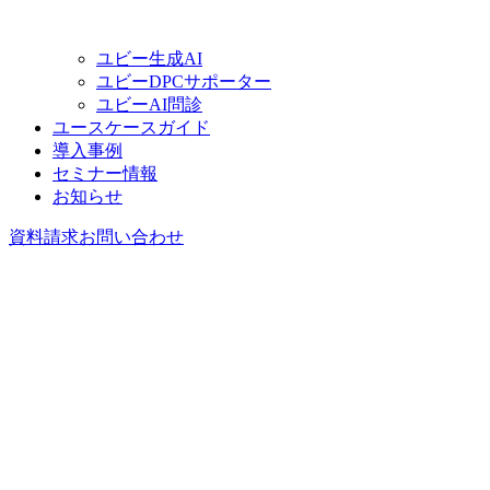
ユビー生成AI
ユビーDPCサポーター
ユビーAI問診
ユースケースガイド
導入事例
セミナー情報
お知らせ
資料請求
お問い合わせ